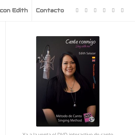
con Edith
Contacto
Ya a la venta el DVD interactivo de canto