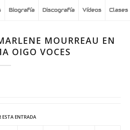
s
Biografía
Discografía
Vídeos
Clases 
 MARLENE MOURREAU EN
A OIGO VOCES
 ESTA ENTRADA