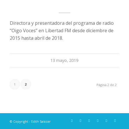
Oigo Voces – Libertad FM
Directora y presentadora del programa de radio
“Oigo Voces” en Libertad FM desde diciembre de
2015 hasta abril de 2018.
13 mayo, 2019
1
2
Página 2 de 2
© Copyright - Edith Salazar